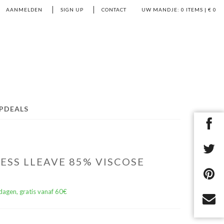
AANMELDEN
SIGN UP
CONTACT
UW MANDJE:
0
ITEMS | €
0
PDEALS
ESS LLEAVE 85% VISCOSE
dagen, gratis vanaf 60€