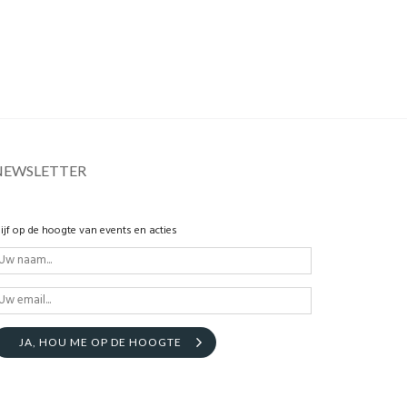
NEWSLETTER
lijf op de hoogte van events en acties
JA, HOU ME OP DE HOOGTE