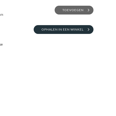
TOEVOEGEN
uis
OPHALEN IN EEN WINKEL
se