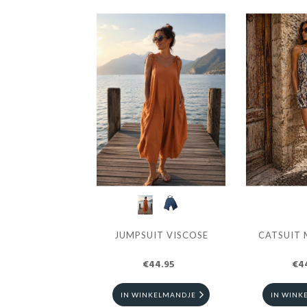
JUMPSUIT VISCOSE
CATSUIT 
€44.95
€4
IN WINKELMANDJE
IN WINK