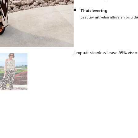
Thuislevering
Laat uw artikelen afleveren bij u th
jumpsuit strapless lleave 85% visco