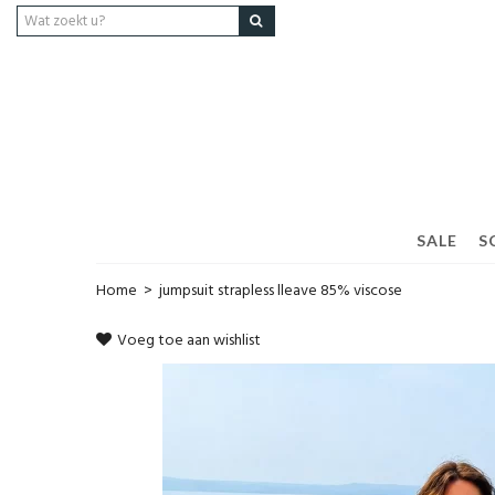
SALE
S
Home
>
jumpsuit strapless lleave 85% viscose
Voeg toe aan wishlist