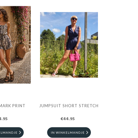
MARK PRINT
JUMPSUIT SHORT STRETCH
4.95
€44.95
ELMANDJE
IN WINKELMANDJE