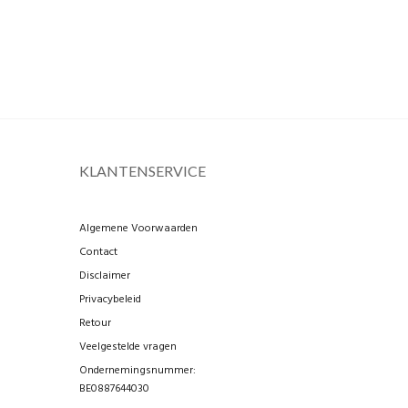
KLANTENSERVICE
Algemene Voorwaarden
Contact
Disclaimer
Privacybeleid
Retour
Veelgestelde vragen
Ondernemingsnummer:
BE0887644030