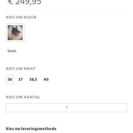
€ 249,95
KIES UW KLEUR
bruin
KIES UW MAAT
36
37
38,5
40
KIES UW AANTAL
Kies uw leveringsmethode